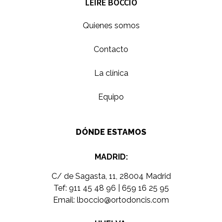
LEIRE BOCCIO
Quienes somos
Contacto
La clínica
Equipo
DÓNDE ESTAMOS
MADRID:
C/ de Sagasta, 11, 28004 Madrid
Tef:
911 45 48 96
|
659 16 25 95
Email:
lboccio@ortodoncis.com