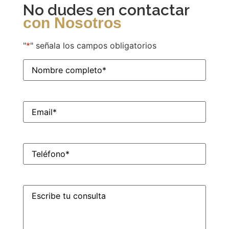
No dudes en contactar
con Nosotros
"
*
" señala los campos obligatorios
Nombre
completo
*
CORREO
*
TELÉFONO
*
ESCRIBE
TU
CONSULTA