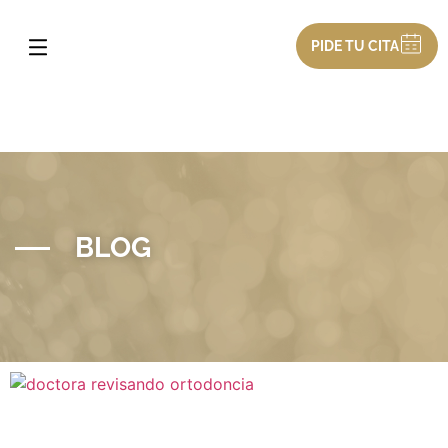
PIDE TU CITA
BLOG