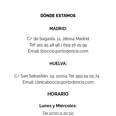
DÓNDE ESTAMOS
MADRID:
C/ de Sagasta, 11, 28004 Madrid
Tef:
911 45 48 96
|
659 16 25 95
Email:
lboccio@ortodoncis.com
HUELVA:
C/ San Sebastián, 19, 21004 Tel:
959 24 05 74
Email:
clinicaboccio@ortodoncis.com
HORARIO
Lunes y Miércoles:
De 12:00 a 20:30