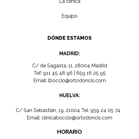
La clínica
Equipo
DÓNDE ESTAMOS
MADRID:
C/ de Sagasta, 11, 28004 Madrid
Tef:
911 45 48 96
|
659 16 25 95
Email:
lboccio@ortodoncis.com
HUELVA:
C/ San Sebastián, 19, 21004 Tel:
959 24 05 74
Email:
clinicaboccio@ortodoncis.com
HORARIO