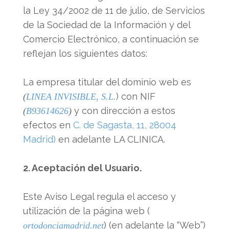
la Ley 34/2002 de 11 de julio, de Servicios
de la Sociedad de la Información y del
Comercio Electrónico, a continuación se
reflejan los siguientes datos:
La empresa titular del dominio web es
) con NIF
(
LINEA INVISIBLE, S.L.
y con dirección a estos
(
B93614626
)
efectos en
C. de Sagasta, 11, 28004
Madrid)
en adelante LA CLINICA.
2. Aceptación del Usuario.
Este Aviso Legal regula el acceso y
utilización de la página web (
) (en adelante la “Web”)
ortodonciamadrid.net