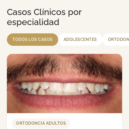
Casos Clínicos por
especialidad
TODOS LOS CASOS
ADOLESCENTES
ORTODON
ORTODONCIA ADULTOS