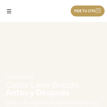
PIDE TU CITA
CASOS CLÍNICOS
Casos Leire Boccio.
Antes y Después
Podrás ver la comparativa de antes y después así como el