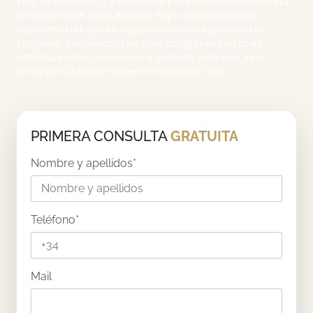
tipo de aparatología empleada y la información concreta
de cada uno de ellos. Además hay tratamientos que
requieren trabajar en equipo con otros especialistas:
cirujanos, periodoncistas, odontólogos expertos en
estética dental, implantes o prótesis todo ello para
conseguir la excelencia en el resultado final.
PRIMERA CONSULTA
GRATUITA
Nombre y apellidos
*
Teléfono
*
Mail