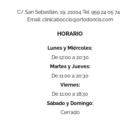
C/ San Sebastián, 19, 21004 Tel:
959 24 05 74
Email:
clinicaboccio@ortodoncis.com
HORARIO
Lunes y Miércoles:
De 12:00 a 20:30
Martes y Jueves:
De 11:00 a 20:30
Viernes:
De 11:00 a 18:30
Sábado y Domingo:
Cerrado