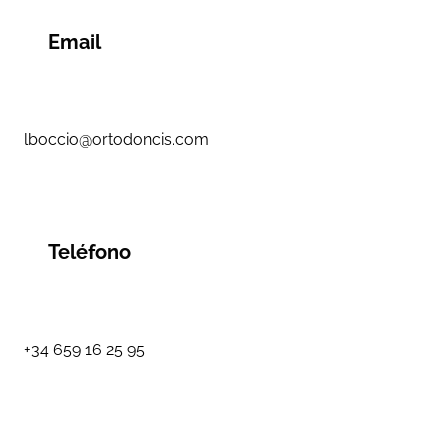
Email
lboccio@ortodoncis.com
Teléfono
+34 659 16 25 95