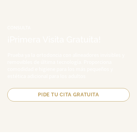
CONSULTA
¡Primera Visita Gratuita!
Prueba ya la ortodoncia con alineadores invisibles y
removibles de última tecnología. Proporciona
comodidad e higiene para los más pequeños y
estética adicional para los adultos
PIDE TU CITA GRATUITA