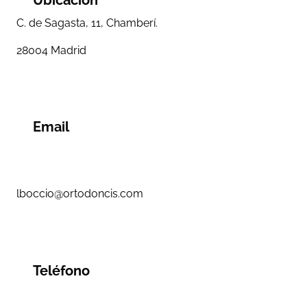
Ubicación
C. de Sagasta, 11, Chamberí.
28004 Madrid
Email
lboccio@ortodoncis.com
Teléfono