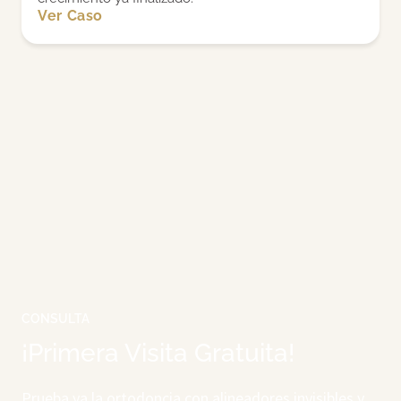
Ver Caso
CONSULTA
¡Primera Visita Gratuita!
Prueba ya la ortodoncia con alineadores invisibles y