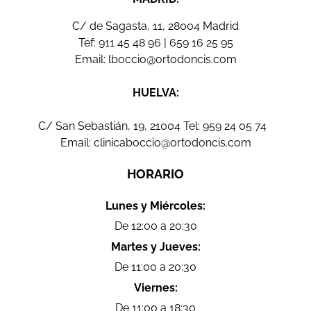
C/ de Sagasta, 11, 28004 Madrid
Tef:
911 45 48 96
|
659 16 25 95
Email:
lboccio@ortodoncis.com
HUELVA:
C/ San Sebastián, 19, 21004 Tel:
959 24 05 74
Email:
clinicaboccio@ortodoncis.com
HORARIO
Lunes y Miércoles:
De 12:00 a 20:30
Martes y Jueves:
De 11:00 a 20:30
Viernes:
De 11:00 a 18:30