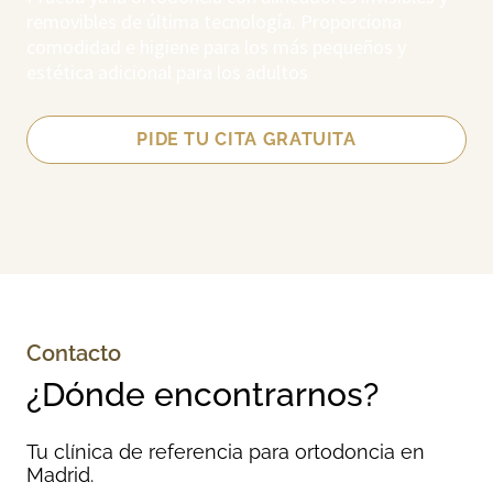
removibles de última tecnología. Proporciona
comodidad e higiene para los más pequeños y
estética adicional para los adultos
PIDE TU CITA GRATUITA
Contacto
¿Dónde encontrarnos?
Tu clínica de referencia para ortodoncia en
Madrid.