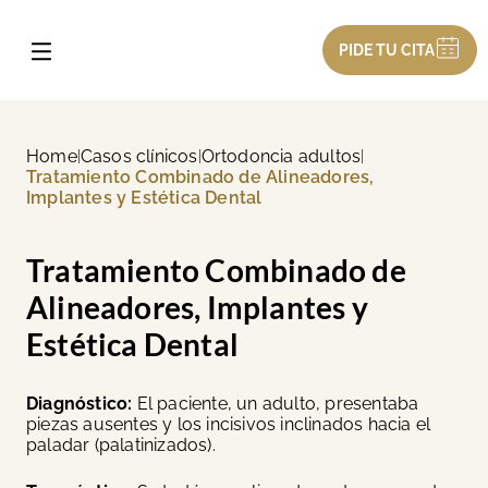
PIDE TU CITA
Home
Casos clínicos
Ortodoncia adultos
|
|
|
Tratamiento Combinado de Alineadores,
Implantes y Estética Dental
Tratamiento Combinado de
Alineadores, Implantes y
Estética Dental
Diagnóstico:
El paciente, un adulto, presentaba
piezas ausentes y los incisivos inclinados hacia el
paladar (palatinizados).