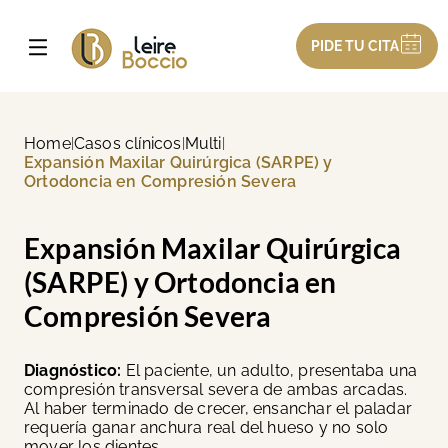
PIDE TU CITA
Home
Casos clínicos
Multi
|
|
|
Expansión Maxilar Quirúrgica (SARPE) y
Ortodoncia en Compresión Severa
Expansión Maxilar Quirúrgica
(SARPE) y Ortodoncia en
Compresión Severa
Diagnóstico:
El paciente, un adulto, presentaba una
compresión transversal severa de ambas arcadas.
Al haber terminado de crecer, ensanchar el paladar
requería ganar anchura real del hueso y no solo
mover los dientes.