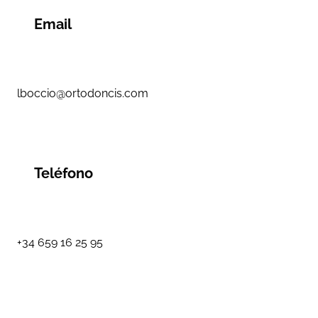
Email
lboccio@ortodoncis.com
Teléfono
+34 659 16 25 95