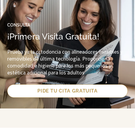
CONSULTA
¡Primera Visita Gratuita!
Prueba ya la ortodoncia con alineadores invisibles y
removibles de última tecnología. Proporciona
comodidad e higiene para los más pequeños y
estética adicional para los adultos
PIDE TU CITA GRATUITA