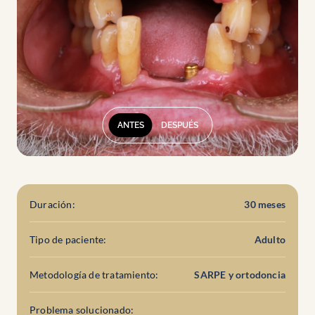
ANTES
DESPUÉS
Duración:
30 meses
Tipo de paciente:
Adulto
Metodología de tratamiento:
SARPE y ortodoncia
Problema solucionado: