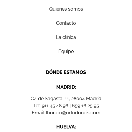
Quienes somos
Contacto
La clínica
Equipo
DÓNDE ESTAMOS
MADRID:
C/ de Sagasta, 11, 28004 Madrid
Tef:
911 45 48 96
|
659 16 25 95
Email:
lboccio@ortodoncis.com
HUELVA: