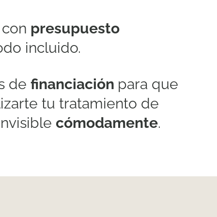
 con
presupuesto
todo incluido.
s de
financiación
para que
izarte tu tratamiento de
invisible
cómodamente
.