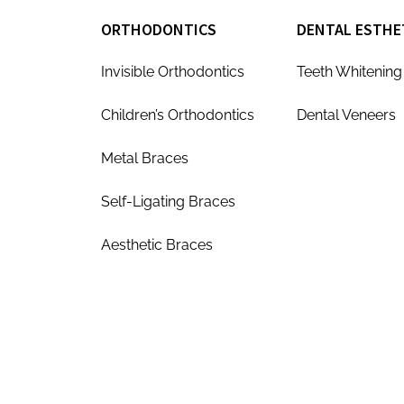
ORTHODONTICS
DENTAL ESTHE
Invisible Orthodontics
Teeth Whitening
Children’s Orthodontics
Dental Veneers
Metal Braces
Self-Ligating Braces
Aesthetic Braces