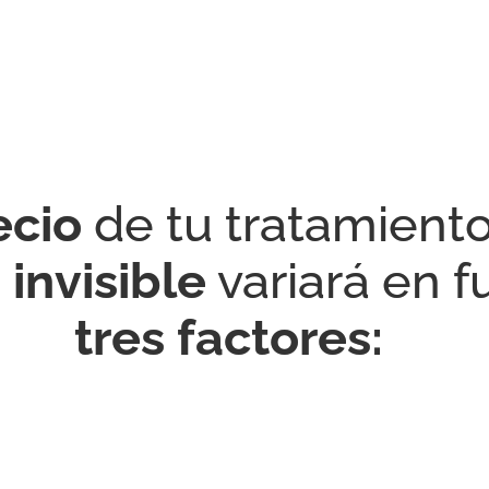
ecio
de tu tratamient
invisible
variará en 
tres factores: