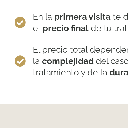
En la
primera visita
te 
el
precio final
de tu tra
El precio total depende
la
complejidad
del caso
tratamiento y de la
dura