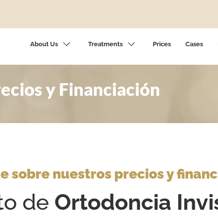
About Us
Treatments
Prices
Cases
ecios y Financiación
e sobre nuestros precios y financ
to de
Ortodoncia Invi