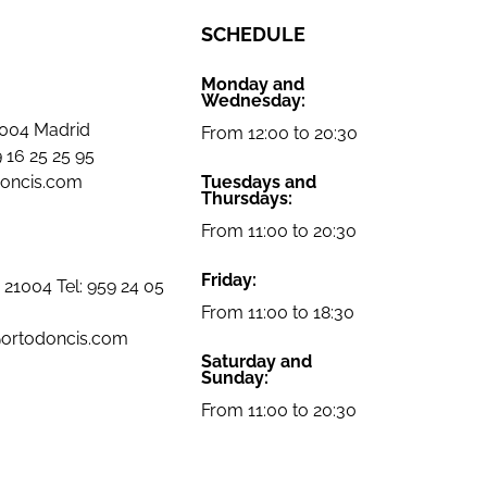
SCHEDULE
Monday and
Wednesday:
8004 Madrid
From 12:00 to 20:30
 16 25 25 95
doncis.com
Tuesdays and
Thursdays:
From 11:00 to 20:30
Friday:
 21004 Tel:
959 24 05
From 11:00 to 18:30
@ortodoncis.com
Saturday and
Sunday:
From 11:00 to 20:30