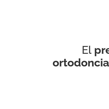
El
pr
ortodoncia 