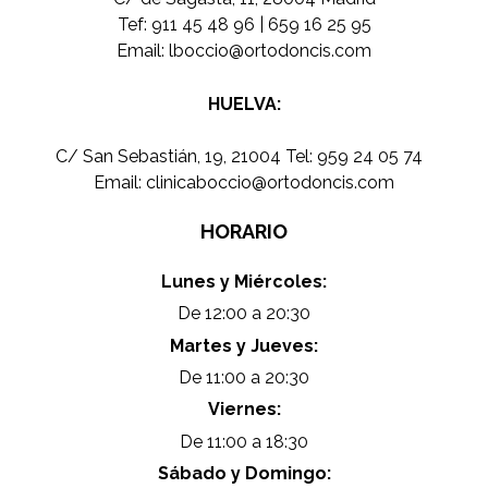
Tef:
911 45 48 96
|
659 16 25 95
Email:
lboccio@ortodoncis.com
HUELVA:
C/ San Sebastián, 19, 21004 Tel:
959 24 05 74
Email:
clinicaboccio@ortodoncis.com
HORARIO
Lunes y Miércoles:
De 12:00 a 20:30
Martes y Jueves:
De 11:00 a 20:30
Viernes:
De 11:00 a 18:30
Sábado y Domingo: