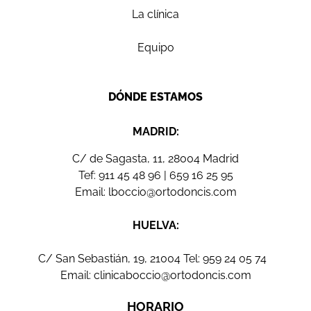
La clínica
Equipo
DÓNDE ESTAMOS
MADRID:
C/ de Sagasta, 11, 28004 Madrid
Tef:
911 45 48 96
|
659 16 25 95
Email:
lboccio@ortodoncis.com
HUELVA:
C/ San Sebastián, 19, 21004 Tel:
959 24 05 74
Email:
clinicaboccio@ortodoncis.com
HORARIO