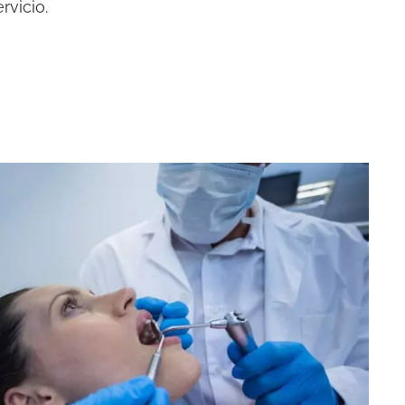
rvicio.