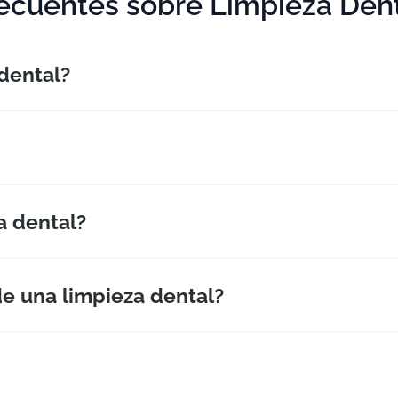
a dental?
 una limpieza dental?