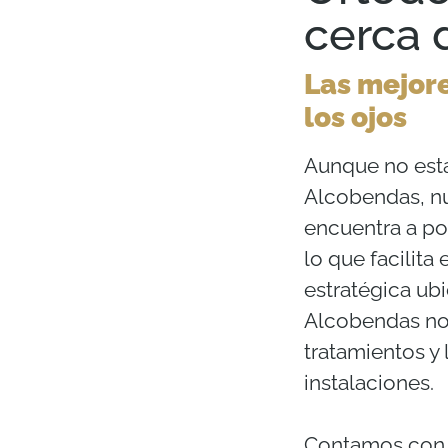
cerca
Las mejore
los ojos
Aunque no est
Alcobendas, nu
encuentra a poc
lo que facilita
estratégica ub
Alcobendas nos
tratamientos y
instalaciones.
Contamos con 