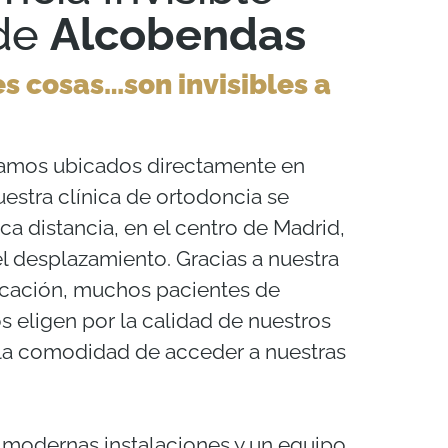
 de
Alcobendas
s cosas…son invisibles a
amos ubicados directamente en
estra clínica de ortodoncia se
a distancia, en el centro de Madrid,
 el desplazamiento. Gracias a nuestra
icación, muchos pacientes de
 eligen por la calidad de nuestros
 la comodidad de acceder a nuestras
modernas instalaciones y un equipo