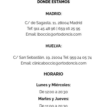
DÓNDE ESTAMOS
MADRID:
C/ de Sagasta, 11, 28004 Madrid
Tef:
911 45 48 96
|
659 16 25 95
Email:
lboccio@ortodoncis.com
HUELVA:
C/ San Sebastián, 19, 21004 Tel:
959 24 05 74
Email:
clinicaboccio@ortodoncis.com
HORARIO
Lunes y Miércoles:
De 12:00 a 20:30
Martes y Jueves:
De 11:00 a 20:30