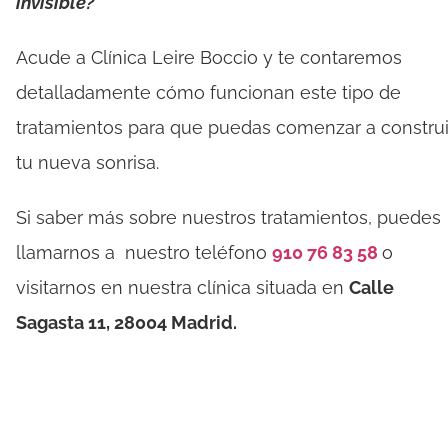
invisible?
Acude a Clínica Leire Boccio y te contaremos
detalladamente cómo funcionan este tipo de
tratamientos para que puedas comenzar a construi
tu nueva sonrisa.
Si saber más sobre nuestros tratamientos, puedes
llamarnos a nuestro teléfono
910 76 83 58
o
visitarnos en nuestra clínica situada en
Calle
Sagasta 11, 28004 Madrid.