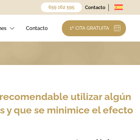
659 162 595
Contacto
nes
Contacto
1ª CITA GRATUITA
s recomendable utilizar algún
s y que se minimice el efecto