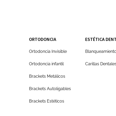
ORTODONCIA
ESTÉTICA DEN
Ortodoncia Invisible
Blanqueamiento
Ortodoncia infantil
Carillas Dentale
Brackets Metálicos
Brackets Autoligables
Brackets Estéticos