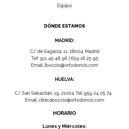
Equipo
DÓNDE ESTAMOS
MADRID:
C/ de Sagasta, 11, 28004 Madrid
Tef:
911 45 48 96
|
659 16 25 95
Email:
lboccio@ortodoncis.com
HUELVA:
C/ San Sebastián, 19, 21004 Tel:
959 24 05 74
Email:
clinicaboccio@ortodoncis.com
HORARIO
Lunes y Miércoles: