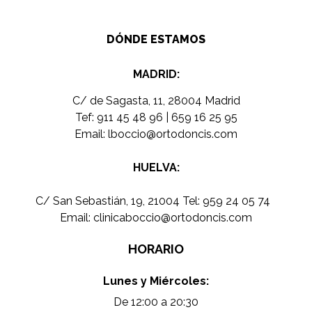
DÓNDE ESTAMOS
MADRID:
C/ de Sagasta, 11, 28004 Madrid
Tef:
911 45 48 96
|
659 16 25 95
Email:
lboccio@ortodoncis.com
HUELVA:
C/ San Sebastián, 19, 21004 Tel:
959 24 05 74
Email:
clinicaboccio@ortodoncis.com
HORARIO
Lunes y Miércoles:
De 12:00 a 20:30