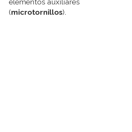
elementos auxiliares
(
microtornillos
).