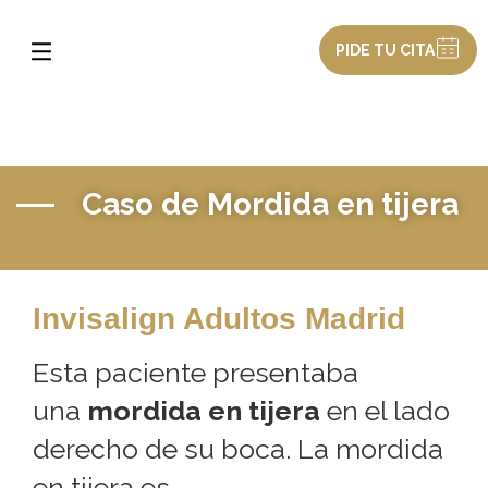
PIDE TU CITA
Caso de Mordida en tijera
Invisalign Adultos Madrid
Esta paciente presentaba
una
mordida en tijera
en el lado
derecho de su boca. La mordida
en tijera es