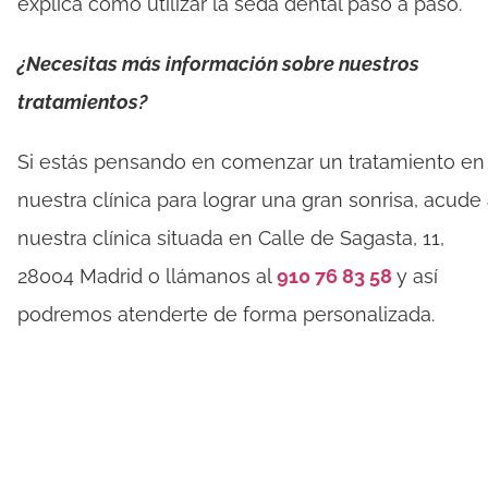
explica cómo utilizar la seda dental paso a paso.
¿Necesitas más información sobre nuestros
tratamientos?
Si estás pensando en comenzar un tratamiento en
nuestra clínica para lograr una gran sonrisa, acude
nuestra clínica situada en Calle de Sagasta, 11,
28004 Madrid o llámanos al
910 76 83 58
y así
podremos atenderte de forma personalizada.