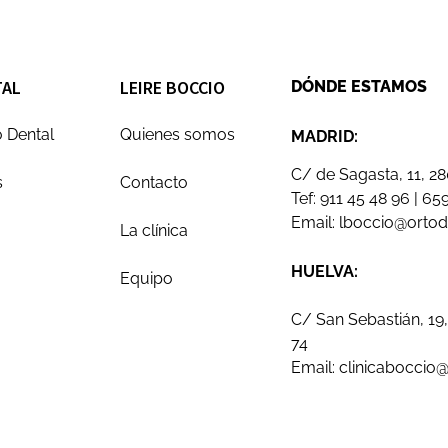
TAL
LEIRE BOCCIO
DÓNDE ESTAMOS
 Dental
Quienes somos
MADRID:
C/ de Sagasta, 11, 2
s
Contacto
Tef:
911 45 48 96
|
659
Email:
lboccio@orto
La clínica
HUELVA:
Equipo
C/ San Sebastián, 19,
74
Email:
clinicaboccio