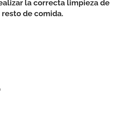
ealizar la correcta limpieza de
 resto de comida.
a