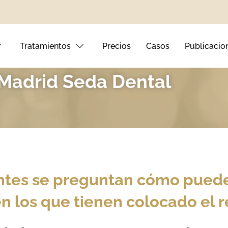
Tratamientos
Precios
Casos
Publicacio
 Madrid Seda Dental
nto Dental
tales
ival
tes se preguntan cómo pueden
n los que tienen colocado el 