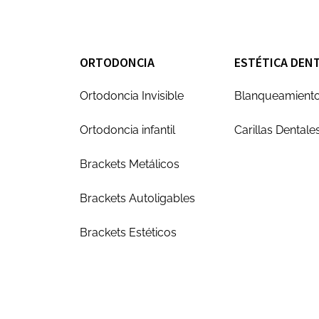
ORTODONCIA
ESTÉTICA DEN
Ortodoncia Invisible
Blanqueamiento
Ortodoncia infantil
Carillas Dentale
Brackets Metálicos
Brackets Autoligables
Brackets Estéticos