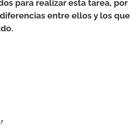
s para realizar esta tarea, por
diferencias entre ellos y los que
ado.
?