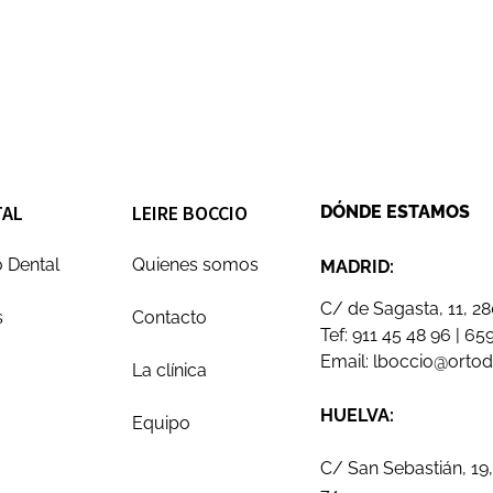
TAL
LEIRE BOCCIO
DÓNDE ESTAMOS
 Dental
Quienes somos
MADRID:
C/ de Sagasta, 11, 2
s
Contacto
Tef:
911 45 48 96
|
659
Email:
lboccio@orto
La clínica
HUELVA:
Equipo
C/ San Sebastián, 19,