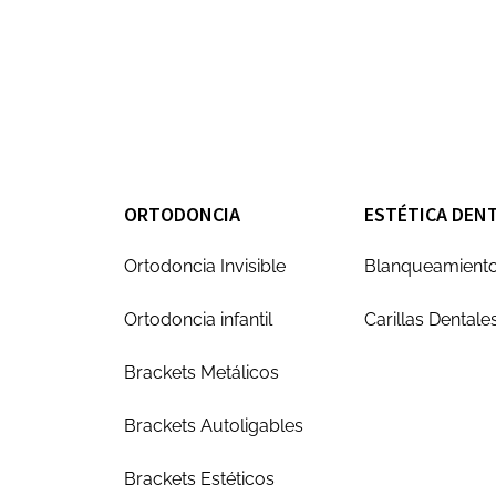
ORTODONCIA
ESTÉTICA DEN
Ortodoncia Invisible
Blanqueamiento
Ortodoncia infantil
Carillas Dentale
Brackets Metálicos
Brackets Autoligables
Brackets Estéticos