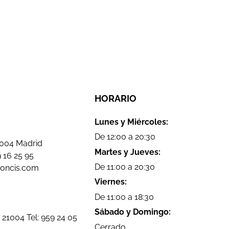
HORARIO
Lunes y Miércoles:
De 12:00 a 20:30
8004 Madrid
Martes y Jueves:
 16 25 95
De 11:00 a 20:30
doncis.com
Viernes:
De 11:00 a 18:30
Sábado y Domingo:
 21004 Tel:
959 24 05
Cerrado