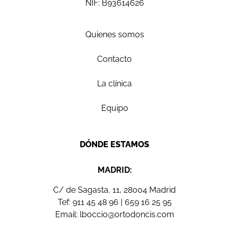
NIF: B93614626
Quienes somos
Contacto
La clínica
Equipo
DÓNDE ESTAMOS
MADRID:
C/ de Sagasta, 11, 28004 Madrid
Tef:
911 45 48 96
|
659 16 25 95
Email:
lboccio@ortodoncis.com