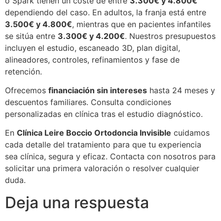
o Spark tienen un coste de entre
3.300€ y 4.800€
dependiendo del caso. En adultos, la franja está entre
3.500€ y 4.800€
, mientras que en pacientes infantiles
se sitúa entre
3.300€ y 4.200€
. Nuestros presupuestos
incluyen el estudio, escaneado 3D, plan digital,
alineadores, controles, refinamientos y fase de
retención.
Ofrecemos
financiación sin intereses
hasta 24 meses y
descuentos familiares. Consulta condiciones
personalizadas en clínica tras el estudio diagnóstico.
En
Clínica Leire Boccio Ortodoncia Invisible
cuidamos
cada detalle del tratamiento para que tu experiencia
sea clínica, segura y eficaz. Contacta con nosotros para
solicitar una primera valoración o resolver cualquier
duda.
Deja una respuesta