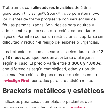
Trabajamos con
alineadores invisibles
de última
generación (Invisalign®, Spark®), que permiten mover
los dientes de forma progresiva con secuencias de
férulas personalizadas. Son ideales para adultos y
adolescentes que buscan discreción, comodidad e
higiene. Permiten comer sin restricciones, cepillarse sin
dificultad y reducir el riesgo de lesiones o urgencias.
Los tratamientos con alineadores suelen durar entre
12
y 18 meses
, aunque pueden acortarse o alargarse
según el caso. El precio varía entre
3.300€ y 4.800€
,
con diferencias según complejidad, edad y tipo de
sistema. Para niños, disponemos de opciones como
Invisalign First
, pensadas para la dentición mixta.
Brackets metálicos y estéticos
Indicados para casos complejos o pacientes que
prefieren un sistema fijo, ofrecemos
brackets