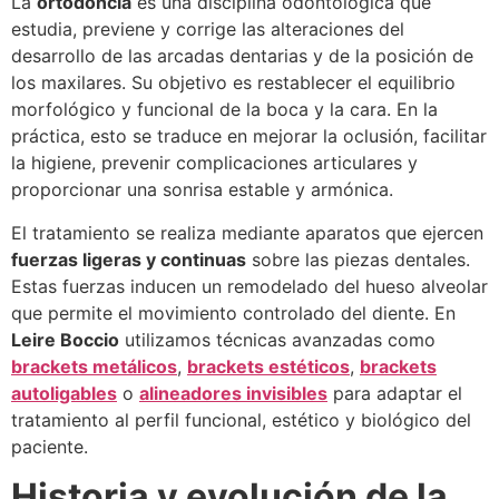
La
ortodoncia
es una disciplina odontológica que
estudia, previene y corrige las alteraciones del
desarrollo de las arcadas dentarias y de la posición de
los maxilares. Su objetivo es restablecer el equilibrio
morfológico y funcional de la boca y la cara. En la
práctica, esto se traduce en mejorar la oclusión, facilitar
la higiene, prevenir complicaciones articulares y
proporcionar una sonrisa estable y armónica.
El tratamiento se realiza mediante aparatos que ejercen
fuerzas ligeras y continuas
sobre las piezas dentales.
Estas fuerzas inducen un remodelado del hueso alveolar
que permite el movimiento controlado del diente. En
Leire Boccio
utilizamos técnicas avanzadas como
brackets metálicos
,
brackets estéticos
,
brackets
autoligables
o
alineadores invisibles
para adaptar el
tratamiento al perfil funcional, estético y biológico del
paciente.
Historia y evolución de la