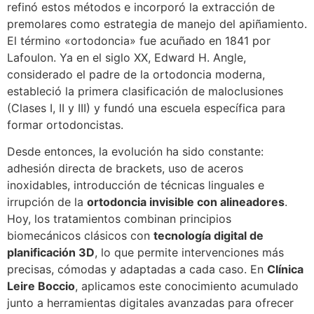
refinó estos métodos e incorporó la extracción de
premolares como estrategia de manejo del apiñamiento.
El término «ortodoncia» fue acuñado en 1841 por
Lafoulon. Ya en el siglo XX, Edward H. Angle,
considerado el padre de la ortodoncia moderna,
estableció la primera clasificación de maloclusiones
(Clases I, II y III) y fundó una escuela específica para
formar ortodoncistas.
Desde entonces, la evolución ha sido constante:
adhesión directa de brackets, uso de aceros
inoxidables, introducción de técnicas linguales e
irrupción de la
ortodoncia invisible con alineadores
.
Hoy, los tratamientos combinan principios
biomecánicos clásicos con
tecnología digital de
planificación 3D
, lo que permite intervenciones más
precisas, cómodas y adaptadas a cada caso. En
Clínica
Leire Boccio
, aplicamos este conocimiento acumulado
junto a herramientas digitales avanzadas para ofrecer