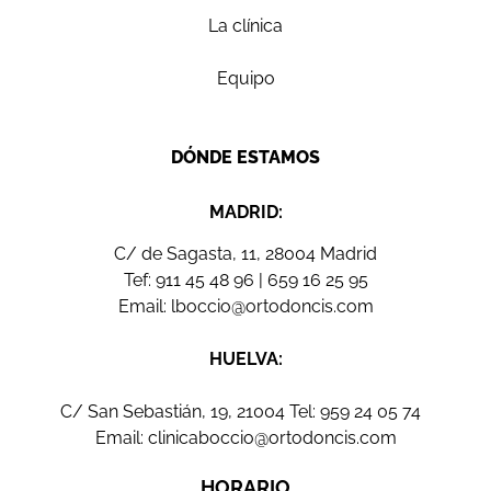
La clínica
Equipo
DÓNDE ESTAMOS
MADRID:
C/ de Sagasta, 11, 28004 Madrid
Tef:
911 45 48 96
|
659 16 25 95
Email:
lboccio@ortodoncis.com
HUELVA:
C/ San Sebastián, 19, 21004 Tel:
959 24 05 74
Email:
clinicaboccio@ortodoncis.com
HORARIO