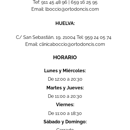
Tef:
911 45 48 96
|
659 16 25 95
Email:
lboccio@ortodoncis.com
HUELVA:
C/ San Sebastián, 19, 21004 Tel:
959 24 05 74
Email:
clinicaboccio@ortodoncis.com
HORARIO
Lunes y Miércoles:
De 12:00 a 20:30
Martes y Jueves:
De 11:00 a 20:30
Viernes:
De 11:00 a 18:30
Sábado y Domingo: