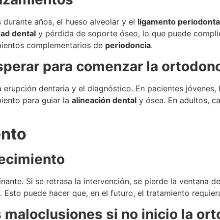
durante años, el hueso alveolar y el
ligamento periodonta
dad dental
y pérdida de soporte óseo, lo que puede complica
mientos complementarios de
periodoncia
.
perar para comenzar la ortodon
rupción dentaria y el diagnóstico. En pacientes jóvenes, l
iento para guiar la
alineación dental
y ósea. En adultos, c
ento
recimiento
ante. Si se retrasa la intervención, se pierde la ventana d
. Esto puede hacer que, en el futuro, el tratamiento requie
maloclusiones si no inicio la or