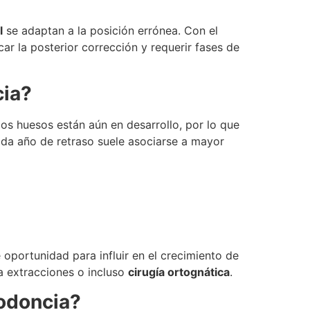
l
se adaptan a la posición errónea. Con el
r la posterior corrección y requerir fases de
cia?
os huesos están aún en desarrollo, por lo que
ada año de retraso suele asociarse a mayor
e oportunidad para influir en el crecimiento de
ra extracciones o incluso
cirugía ortognática
.
todoncia?