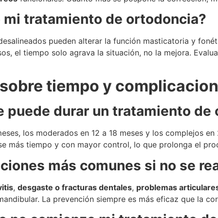
o mi tratamiento de ortodoncia?
desalineados pueden alterar la función masticatoria y foné
os, el tiempo solo agrava la situación, no la mejora. Evalua
 sobre tiempo y complicacio
e puede durar un tratamiento de 
meses, los moderados en 12 a 18 meses y los complejos en 
arse más tiempo y con mayor control, lo que prolonga el pr
ciones más comunes si no se real
itis
,
desgaste o fracturas dentales
,
problemas articulare
mandibular. La prevención siempre es más eficaz que la cor