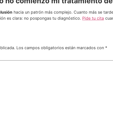
o no comienzo mi tratamiento de
lusión
hacia un patrón más complejo. Cuanto más se tarde en
ión es clara: no pospongas tu diagnóstico.
Pide tu cita
cuan
blicada.
Los campos obligatorios están marcados con
*