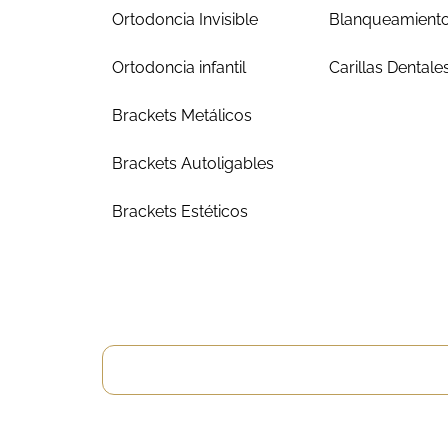
Ortodoncia Invisible
Blanqueamiento
Ortodoncia infantil
Carillas Dentale
Brackets Metálicos
Brackets Autoligables
Brackets Estéticos