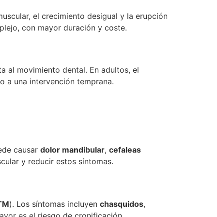
uscular, el crecimiento desigual y la erupción
plejo, con mayor duración y coste.
a al movimiento dental. En adultos, el
o a una intervención temprana.
uede causar
dolor mandibular
,
cefaleas
cular y reducir estos síntomas.
TM
). Los síntomas incluyen
chasquidos
,
or es el riesgo de cronificación.