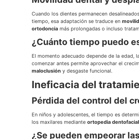
Cuando los dientes permanecen desalineados 
tiempo, esa adaptación se traduce en
movili
ortodoncia
más prolongadas o incluso trata
¿Cuánto tiempo puedo es
El momento adecuado depende de la edad, la e
comenzar antes permite aprovechar el crecim
maloclusión
y desgaste funcional.
Ineficacia del tratami
Pérdida del control del c
En niños y adolescentes, el tiempo es determin
los maxilares mediante
ortopedia dentofacial
¿Se pueden empeorar las 