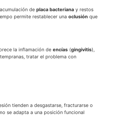
a acumulación de
placa bacteriana
y restos
iempo permite restablecer una
oclusión
que
vorece la inflamación de
encías
(
gingivitis
),
tempranas, tratar el problema con
esión tienden a desgastarse, fracturarse o
smo se adapta a una posición funcional