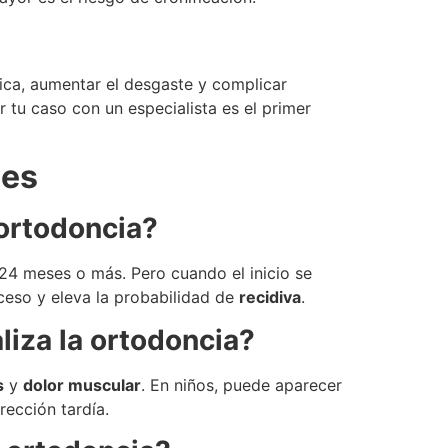
tica, aumentar el desgaste y complicar
r tu caso con un especialista es el primer
nes
ortodoncia?
24 meses o más. Pero cuando el inicio se
oceso y eleva la probabilidad de
recidiva
.
iza la ortodoncia?
s
y
dolor muscular
. En niños, puede aparecer
rección tardía.