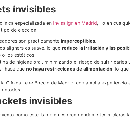
ts invisibles
clínica especializada en
Invisalign en Madrid
, o en cualqui
 tipo de elección.
ineadores son prácticamente
imperceptibles
.
los aligners es suave, lo que
reduce la irritación y las posi
o los estéticos.
rutina de higiene oral, minimizando el riesgo de sufrir carie
er hace que
no haya restricciones de alimentación
, lo que
a Clínica Leire Boccio de Madrid, con amplia experiencia e
 métodos.
ckets invisibles
amiento como este, también es recomendable tener claras la