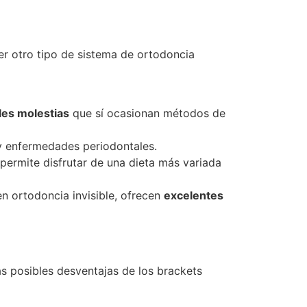
er otro tipo de sistema de ortodoncia
bles molestias
que sí ocasionan métodos de
s y enfermedades periodontales.
 permite disfrutar de una dieta más variada
n ortodoncia invisible, ofrecen
excelentes
s posibles desventajas de los brackets