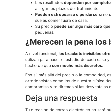
Los resultados
dependen por completo 
alargar los plazos del tratamiento.
Pueden estropearse o perderse
si no 
sueles comer fuera de casa.
Su precio
puede ser algo más caro
que 
pequeñas.
¿Merecen la pena los 
A nivel funcional,
los brackets invisibles of
utilizan para hacer el estudio de cada caso y
hecho de que
son mucho más discretos
.
Eso sí, más allá del precio o la comodidad, 
ortodoncistas como los de nuestra clínica den
compromiso y te diremos si las desventajas d
Deja una respuesta
Tu dirección de correo electrónico no será pu