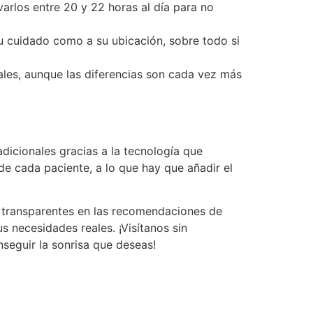
varlos entre 20 y 22 horas al día para no
su cuidado como a su ubicación, sobre todo si
ales, aunque las diferencias son cada vez más
adicionales gracias a la tecnología que
 de cada paciente, a lo que hay que añadir el
es transparentes en las recomendaciones de
s necesidades reales. ¡Visítanos sin
seguir la sonrisa que deseas!