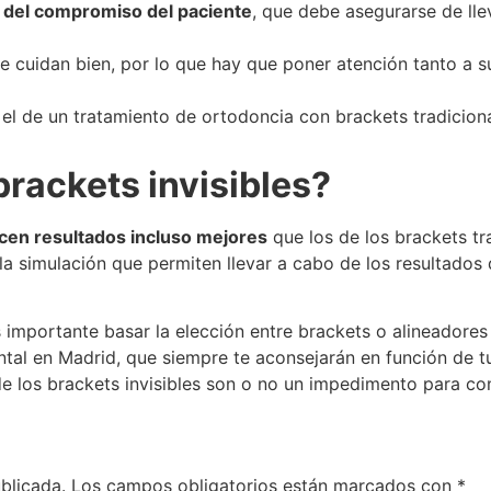
del compromiso del paciente
, que debe asegurarse de lle
se cuidan bien, por lo que hay que poner atención tanto a 
el de un tratamiento de ortodoncia con brackets tradicion
brackets invisibles?
recen resultados incluso mejores
que los de los brackets tr
 la simulación que permiten llevar a cabo de los resultados
es importante basar la elección entre brackets o alineador
tal en Madrid, que siempre te aconsejarán en función de tu
e los brackets invisibles son o no un impedimento para con
blicada.
Los campos obligatorios están marcados con
*