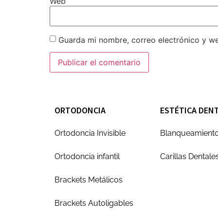
Web
Guarda mi nombre, correo electrónico y w
ORTODONCIA
ESTÉTICA DEN
Ortodoncia Invisible
Blanqueamiento
Ortodoncia infantil
Carillas Dentale
Brackets Metálicos
Brackets Autoligables