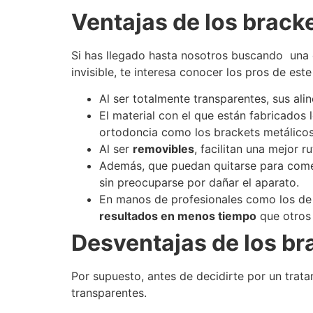
Ventajas de los bracke
Si has llegado hasta nosotros buscando una 
invisible, te interesa conocer los pros de este
Al ser totalmente transparentes, sus al
El material con el que están fabricados 
ortodoncia como los brackets metálicos 
Al ser
removibles
, facilitan una mejor 
Además, que puedan quitarse para com
sin preocuparse por dañar el aparato.
En manos de profesionales como los de l
resultados en menos tiempo
que otros
Desventajas de los bra
Por supuesto, antes de decidirte por un trat
transparentes.