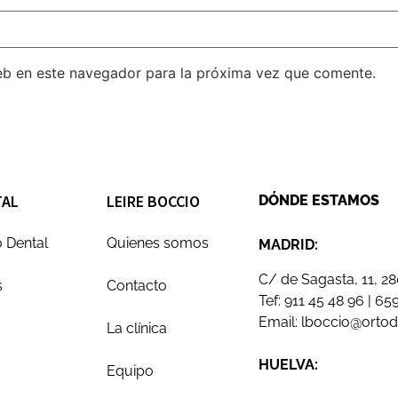
eb en este navegador para la próxima vez que comente.
TAL
LEIRE BOCCIO
DÓNDE ESTAMOS
 Dental
Quienes somos
MADRID:
C/ de Sagasta, 11, 2
s
Contacto
Tef:
911 45 48 96
|
659
Email:
lboccio@orto
La clínica
HUELVA:
Equipo